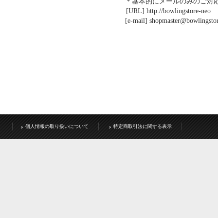
＊基本的にメールのみのご対応
[URL] http://bowlingstore-neo
[e-mail] shopmaster@bowlingstor
個人情報の取り扱いについて
特定商取引法に関する表示