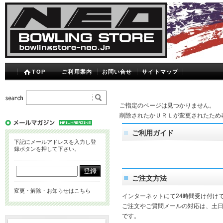
TOP
ご利用案内
お問い合せ
サイトマップ
ご指定のページは見つかりません。
削除されたかＵＲＬが変更されたため
ご利用ガイド
下記にメールアドレスを入力し登
録ボタンを押して下さい。
ご注文方法
変更・解除・お知らせはこちら
インターネットにて24時間受け付け
ご注文やご質問メールの対応は、土
です。