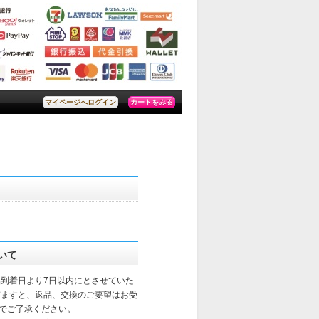
カートをみる
マイページへログイン
いて
品到着日より7日以内にとさせていた
ぎますと、返品、交換のご要望はお受
でご了承ください。