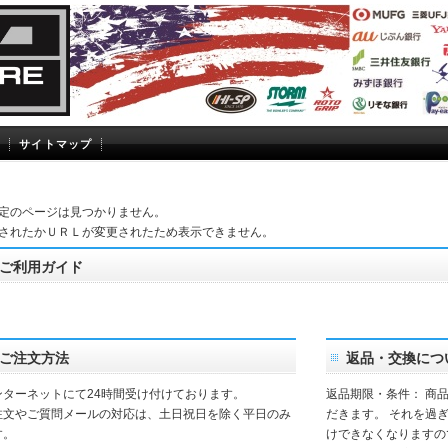
サイトマップ
定のページは見つかりません。
されたかＵＲＬが変更されたため表示できません。
ご利用ガイド
ご注文方法
返品・交換につ
ンターネットにて24時間受け付けております。
返品期限・条件： 商
注文やご質問メールの対応は、土日祝日を除く平日のみ
だきます。 それを過
す。
けできなくなりますの