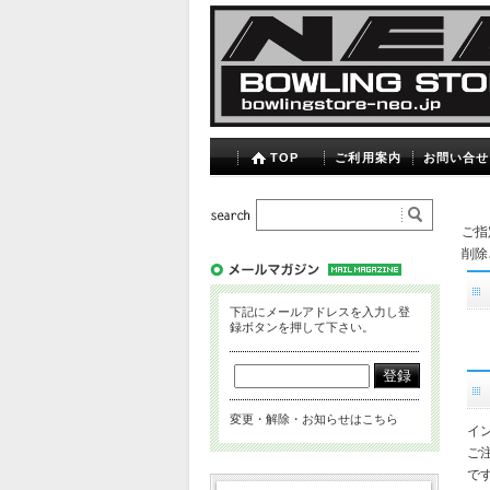
TOP
ご利用案内
お問い合せ
ご指
削除
下記にメールアドレスを入力し登
録ボタンを押して下さい。
変更・解除・お知らせはこちら
イ
ご
で